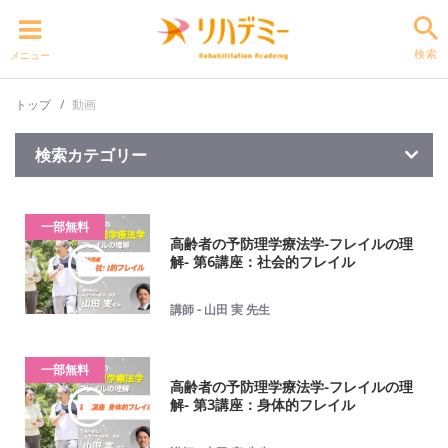
検索
メニュー
トップ
動画
検索カテゴリー
一部無料
高齢者の予防理学療法学-フレイルの理
解- 第6講座：社会的フレイル
講師 - 山田 実 先生
一部無料
高齢者の予防理学療法学-フレイルの理
解- 第3講座：身体的フレイル