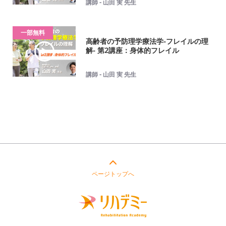
講師 - 山田 実 先生
一部無料
高齢者の予防理学療法学-フレイルの理
解- 第2講座：身体的フレイル
講師 - 山田 実 先生
ページトップへ