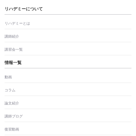
リハデミーについて
リハデミーとは
講師紹介
講習会一覧
情報一覧
動画
コラム
論文紹介
講師ブログ
復習動画