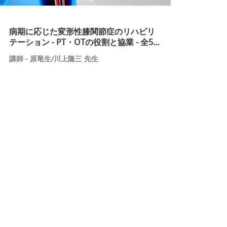
病期に応じた変形性膝関節症のリハビリ
テーション - PT・OTの役割と協業 - 全5
回講座 第5回
講師 - 原竜生/川上隆三 先生