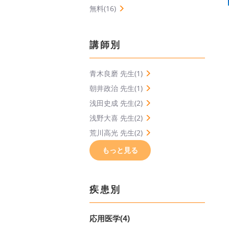
無料(16)
講師別
青木良磨 先生(1)
朝井政治 先生(1)
浅田史成 先生(2)
浅野大喜 先生(2)
荒川高光 先生(2)
もっと見る
疾患別
応用医学(4)