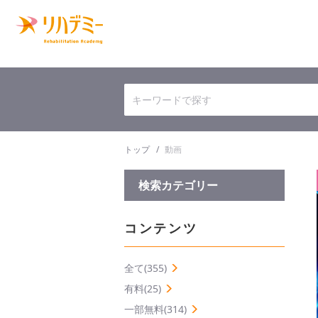
トップ
動画
検索カテゴリー
コンテンツ
全て(355)
有料(25)
一部無料(314)