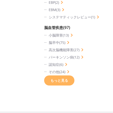
EBP(2)
EBM(3)
システマティックレビュー(1)
脳血管疾患(97)
小脳障害(13)
脳卒中(75)
高次脳機能障害(27)
パーキンソン病(12)
認知症(6)
その他(24)
もっと見る