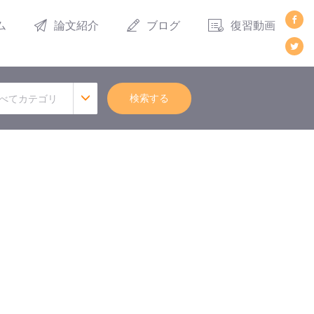
ム
論文紹介
ブログ
復習動画
検索する
べてカテゴリ