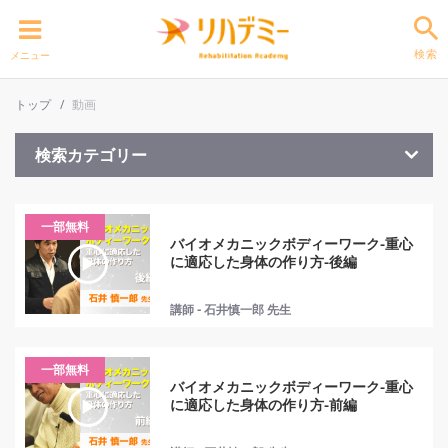
検索
メニュー
トップ
動画
検索カテゴリー
一部無料
バイオメカニックボディーワーク-重心
に適応した身体の作り方-後編
講師 - 石井慎一郎 先生
一部無料
バイオメカニックボディーワーク-重心
に適応した身体の作り方-前編