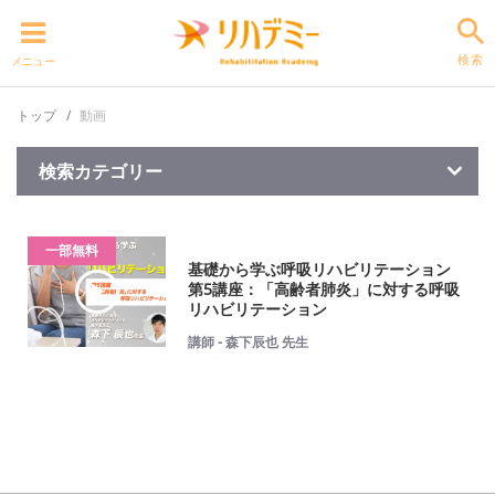
検索
メニュー
トップ
動画
検索カテゴリー
一部無料
基礎から学ぶ呼吸リハビリテーション
第5講座：「高齢者肺炎」に対する呼吸
リハビリテーション
講師 - 森下辰也 先生