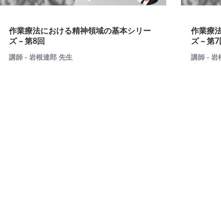
作業療法における精神領域の基本シリー
作業療
ズ – 第8回
ズ – 第
講師 - 岩根達郎 先生
講師 - 