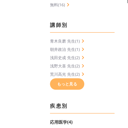
無料(16)
講師別
青木良磨 先生(1)
朝井政治 先生(1)
浅田史成 先生(2)
浅野大喜 先生(2)
荒川高光 先生(2)
もっと見る
疾患別
応用医学(4)