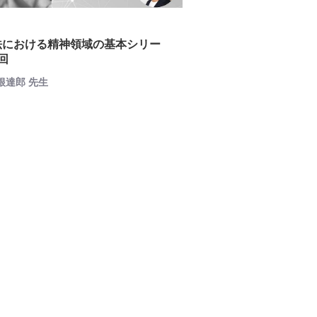
法における精神領域の基本シリー
7回
岩根達郎 先生