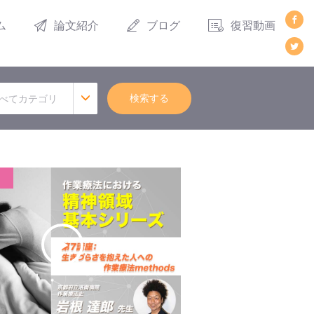
ム
論文紹介
ブログ
復習動画
検索する
べてカテゴリ