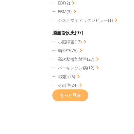
EBP(2)
EBM(3)
システマティックレビュー(1)
脳血管疾患(97)
小脳障害(13)
脳卒中(75)
高次脳機能障害(27)
パーキンソン病(12)
認知症(6)
その他(24)
もっと見る