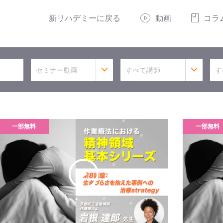
新リハデミーに戻る
動画
コラ
セミナー動画
すべて講師
す
一部無料
一部無料