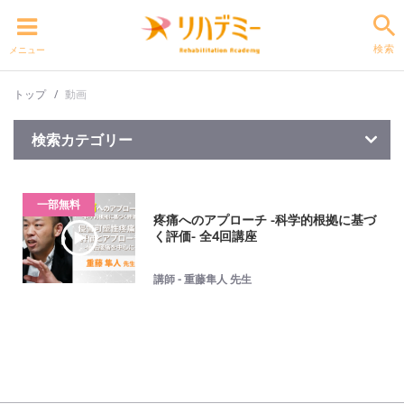
検索
メニュー
トップ
動画
検索カテゴリー
一部無料
疼痛へのアプローチ -科学的根拠に基づ
く評価- 全4回講座
講師 - 重藤隼人 先生