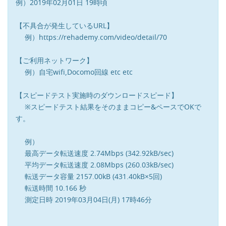
例）2019年02月01日 19時頃
【不具合が発生しているURL】
例）https://rehademy.com/video/detail/70
【ご利用ネットワーク】
例）自宅wifi,Docomo回線 etc etc
【スピードテスト実施時のダウンロードスピード】
※スピードテスト結果をそのままコピー&ペースでOKで
す。
例）
最高データ転送速度 2.74Mbps (342.92kB/sec)
平均データ転送速度 2.08Mbps (260.03kB/sec)
転送データ容量 2157.00kB (431.40kB×5回)
転送時間 10.166 秒
測定日時 2019年03月04日(月) 17時46分