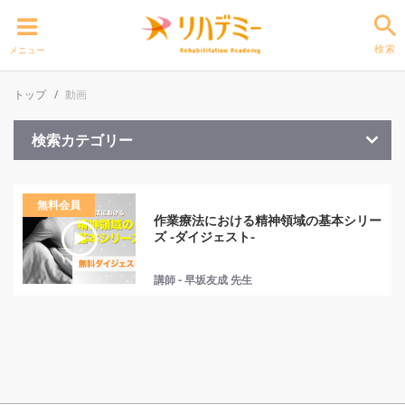
検索
メニュー
トップ
動画
検索カテゴリー
無料会員
作業療法における精神領域の基本シリー
ズ -ダイジェスト-
講師 - 早坂友成 先生