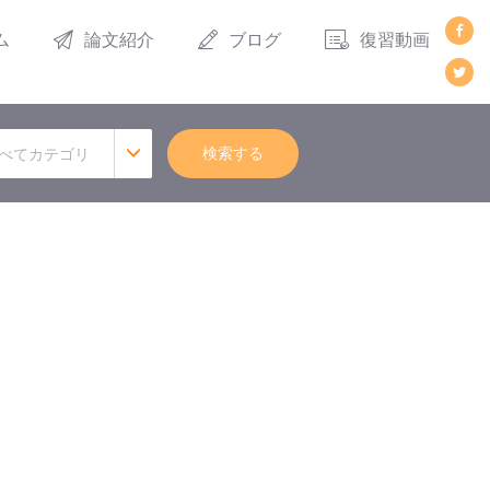
ム
論文紹介
ブログ
復習動画
検索する
べてカテゴリ