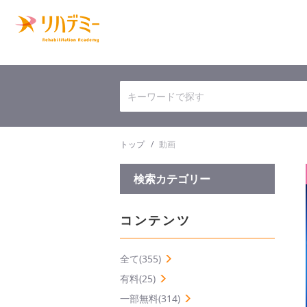
トップ
動画
検索カテゴリー
コンテンツ
全て(355)
有料(25)
一部無料(314)