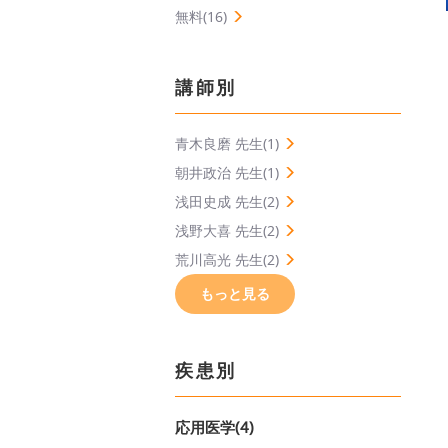
無料(16)
講師別
青木良磨 先生(1)
朝井政治 先生(1)
浅田史成 先生(2)
浅野大喜 先生(2)
荒川高光 先生(2)
もっと見る
疾患別
応用医学(4)