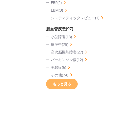
EBP(2)
EBM(3)
システマティックレビュー(1)
脳血管疾患(97)
小脳障害(13)
脳卒中(75)
高次脳機能障害(27)
パーキンソン病(12)
認知症(6)
その他(24)
もっと見る