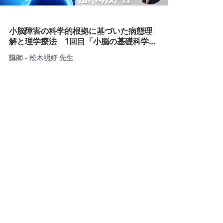
小脳障害の科学的根拠に基づいた病態理
解と理学療法 1回目「小脳の基礎科学的
知見の理解」
講師 - 松木明好 先生