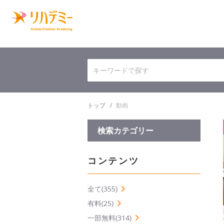
トップ
動画
検索カテゴリー
コンテンツ
全て(355)
有料(25)
一部無料(314)