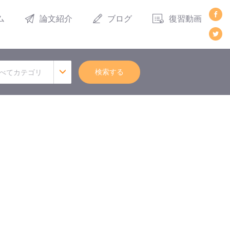
ム
論文紹介
ブログ
復習動画
検索する
べてカテゴリ