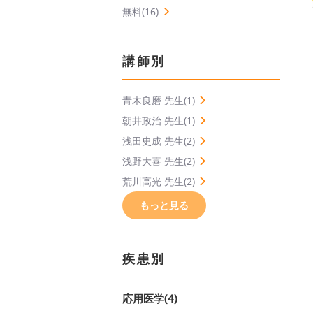
無料(16)
講師別
青木良磨 先生(1)
朝井政治 先生(1)
浅田史成 先生(2)
浅野大喜 先生(2)
荒川高光 先生(2)
もっと見る
疾患別
応用医学(4)