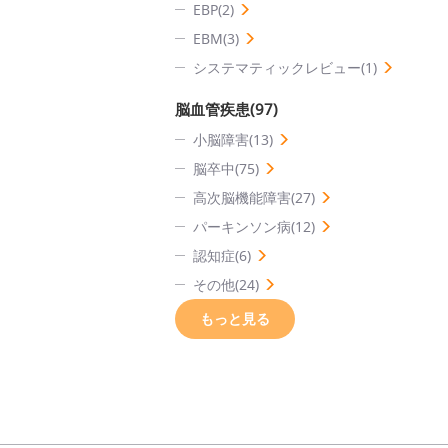
EBP(2)
EBM(3)
システマティックレビュー(1)
脳血管疾患(97)
小脳障害(13)
脳卒中(75)
高次脳機能障害(27)
パーキンソン病(12)
認知症(6)
その他(24)
もっと見る