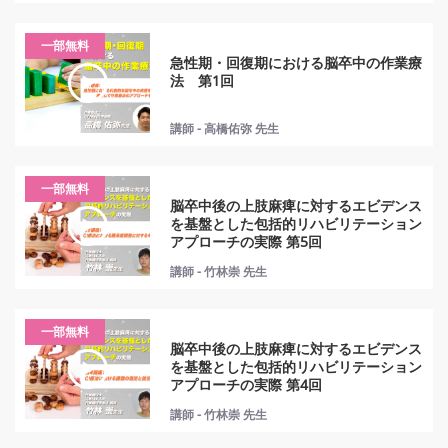
一部無料
急性期・回復期における脳卒中の作業療
法 第1回
講師 - 高橋佑弥 先生
一部無料
脳卒中後の上肢麻痺に対するエビデンス
を基盤とした包括的リハビリテーション
アプローチの実際 第5回
講師 - 竹林崇 先生
一部無料
脳卒中後の上肢麻痺に対するエビデンス
を基盤とした包括的リハビリテーション
アプローチの実際 第4回
講師 - 竹林崇 先生