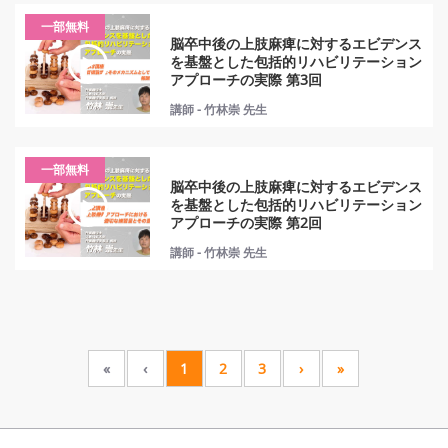
一部無料
脳卒中後の上肢麻痺に対するエビデンス
を基盤とした包括的リハビリテーション
アプローチの実際 第3回
講師 - 竹林崇 先生
一部無料
脳卒中後の上肢麻痺に対するエビデンス
を基盤とした包括的リハビリテーション
アプローチの実際 第2回
講師 - 竹林崇 先生
«
‹
1
2
3
›
»