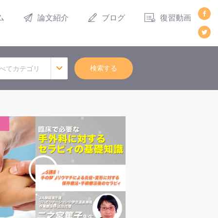
ム
論文紹介
ブログ
復習動画
検索する
べてカテゴリ