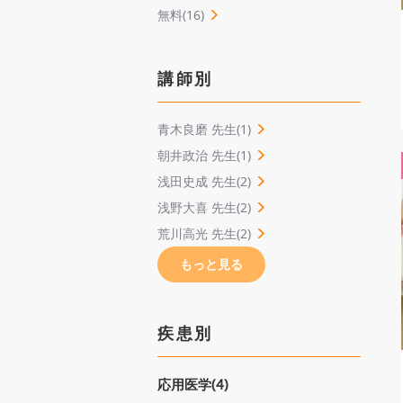
無料(16)
講師別
青木良磨 先生(1)
朝井政治 先生(1)
浅田史成 先生(2)
浅野大喜 先生(2)
荒川高光 先生(2)
もっと見る
疾患別
応用医学(4)