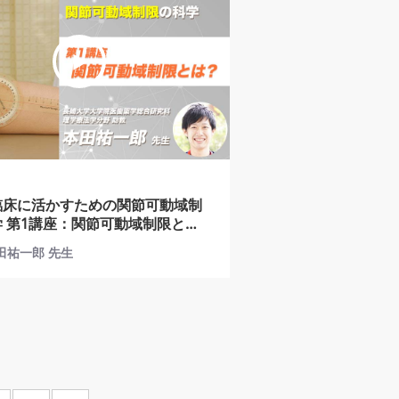
臨床に活かすための関節可動域制
限と
本田祐一郎 先生