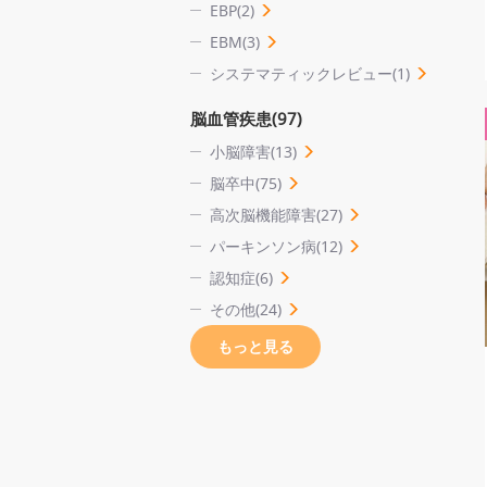
EBP(2)
EBM(3)
システマティックレビュー(1)
脳血管疾患(97)
小脳障害(13)
脳卒中(75)
高次脳機能障害(27)
パーキンソン病(12)
認知症(6)
その他(24)
もっと見る