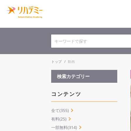
トップ
動画
検索カテゴリー
コンテンツ
全て(355)
有料(25)
一部無料(314)