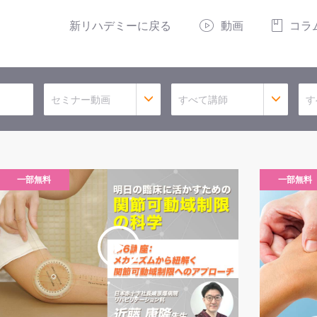
新リハデミーに戻る
動画
コラ
セミナー動画
すべて講師
す
一部無料
一部無料