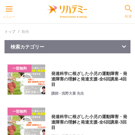
検索
メニュー
トップ
動画
検索カテゴリー
一部無料
発達科学に根ざした小児の運動障害・発
達障害の理解と発達支援-全6回講座-4回
目
講師 - 浅野大喜 先生
一部無料
発達科学に根ざした小児の運動障害・発
達障害の理解と発達支援-全6回講座-3回
目