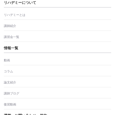
リハデミーについて
リハデミーとは
講師紹介
講習会一覧
情報一覧
動画
コラム
論文紹介
講師ブログ
復習動画