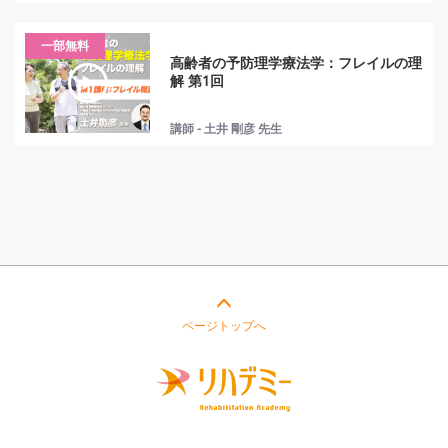
一部無料
高齢者の予防理学療法学：フレイルの理
解 第1回
講師 - 土井 剛彦 先生
ページトップへ