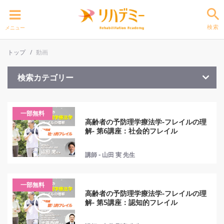
検索
メニュー
トップ
動画
検索カテゴリー
一部無料
高齢者の予防理学療法学-フレイルの理
解- 第6講座：社会的フレイル
講師 - 山田 実 先生
一部無料
高齢者の予防理学療法学-フレイルの理
解- 第5講座：認知的フレイル