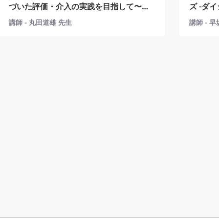
づいた評価・介入の実践を目指して〜
ズ -ダ
第4回
講師 - 丸田道雄 先生
講師 - 