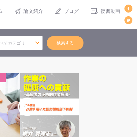
ム
論文紹介
ブログ
復習動画
検索する
べてカテゴリ