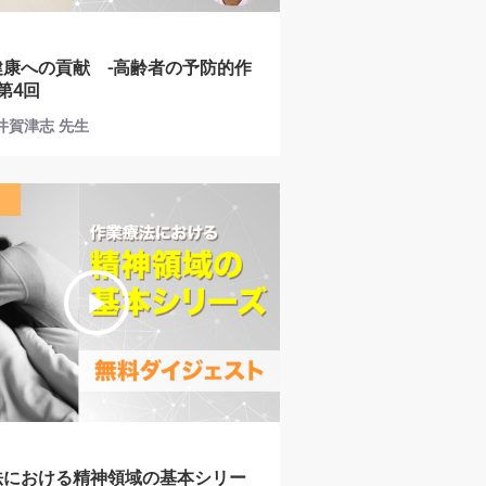
健康への貢献 -高齢者の予防的作
 第4回
横井賀津志 先生
法における精神領域の基本シリー