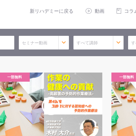
新リハデミーに戻る
動画
コラ
セミナー動画
すべて講師
す
一部無料
一部無料