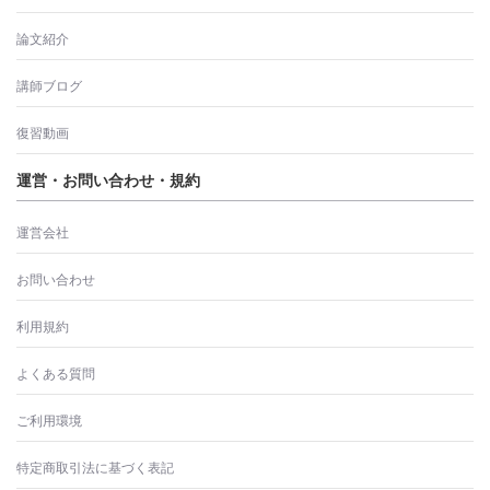
論文紹介
講師ブログ
復習動画
運営・お問い合わせ・規約
運営会社
お問い合わせ
利用規約
よくある質問
ご利用環境
特定商取引法に基づく表記