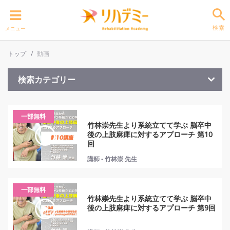
検索
メニュー
トップ
動画
検索カテゴリー
一部無料
竹林崇先生より系統立てて学ぶ 脳卒中
後の上肢麻痺に対するアプローチ 第10
回
講師 - 竹林崇 先生
一部無料
竹林崇先生より系統立てて学ぶ 脳卒中
後の上肢麻痺に対するアプローチ 第9回