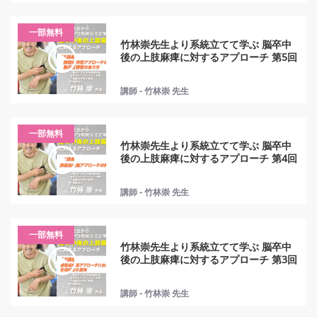
一部無料
竹林崇先生より系統立てて学ぶ 脳卒中
後の上肢麻痺に対するアプローチ 第5回
講師 - 竹林崇 先生
一部無料
竹林崇先生より系統立てて学ぶ 脳卒中
後の上肢麻痺に対するアプローチ 第4回
講師 - 竹林崇 先生
一部無料
竹林崇先生より系統立てて学ぶ 脳卒中
後の上肢麻痺に対するアプローチ 第3回
講師 - 竹林崇 先生