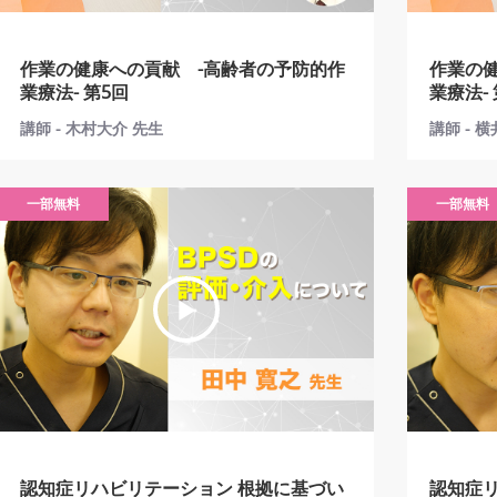
作業の健康への貢献 -高齢者の予防的作
作業の
業療法- 第5回
業療法-
講師 - 木村大介 先生
講師 - 
一部無料
一部無料
認知症リハビリテーション 根拠に基づい
認知症