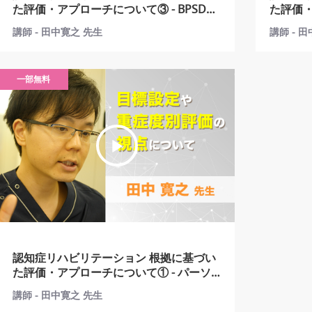
た評価・アプローチについて③ - BPSDに
た評価・
ついて -
害とAD
講師 - 田中寛之 先生
講師 - 
一部無料
認知症リハビリテーション 根拠に基づい
た評価・アプローチについて① - パーソン
センタードケアと生活歴の重要性および
講師 - 田中寛之 先生
認知症リハビリテーションの目標設定や