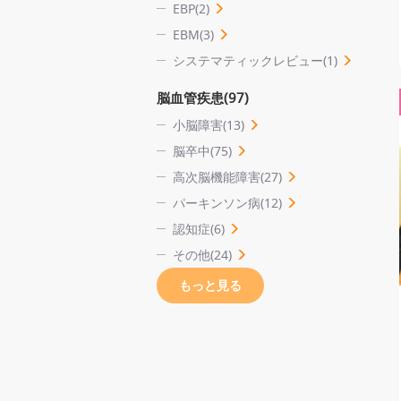
EBP(2)
EBM(3)
システマティックレビュー(1)
脳血管疾患(97)
小脳障害(13)
脳卒中(75)
高次脳機能障害(27)
パーキンソン病(12)
認知症(6)
その他(24)
もっと見る