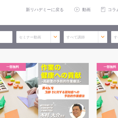
新リハデミーに戻る
動画
コラ
セミナー動画
すべて講師
す
一部無料
一部無料