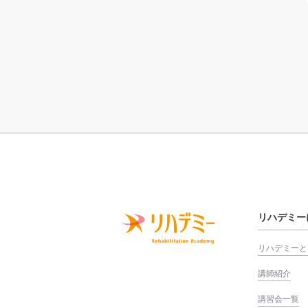
リハデミー
リハデミーと
講師紹介
講習会一覧