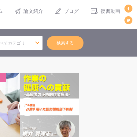
ム
論文紹介
ブログ
復習動画
検索する
べてカテゴリ