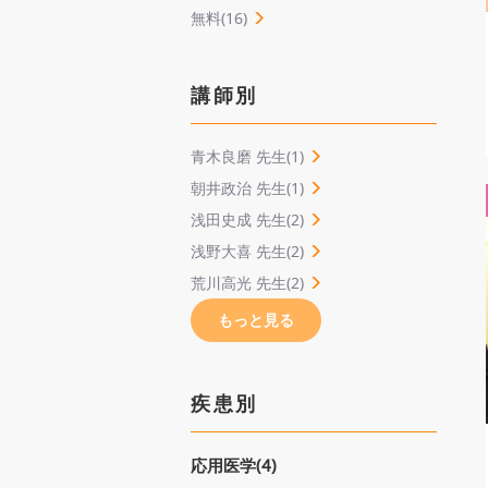
無料(16)
講師別
青木良磨 先生(1)
朝井政治 先生(1)
浅田史成 先生(2)
浅野大喜 先生(2)
荒川高光 先生(2)
もっと見る
疾患別
応用医学(4)