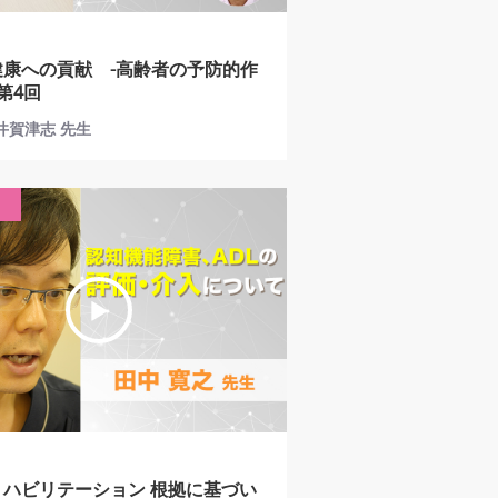
健康への貢献 -高齢者の予防的作
 第4回
横井賀津志 先生
リハビリテーション 根拠に基づい