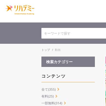
トップ
動画
検索カテゴリー
コンテンツ
全て(355)
有料(25)
一部無料(314)