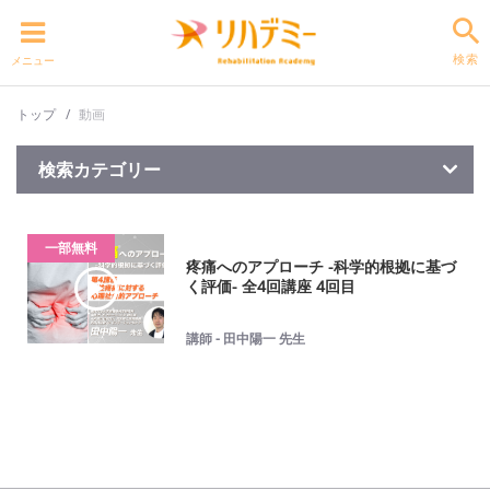
検索
メニュー
トップ
動画
検索カテゴリー
一部無料
疼痛へのアプローチ -科学的根拠に基づ
く評価- 全4回講座 4回目
講師 - 田中陽一 先生