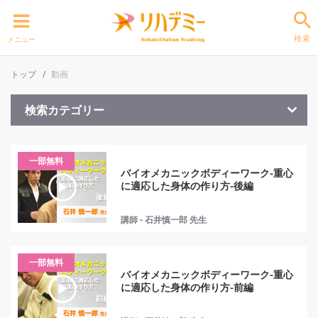
検索
メニュー
トップ
動画
検索カテゴリー
一部無料
バイオメカニックボディーワーク-重心
に適応した身体の作り方-後編
講師 - 石井慎一郎 先生
一部無料
バイオメカニックボディーワーク-重心
に適応した身体の作り方-前編