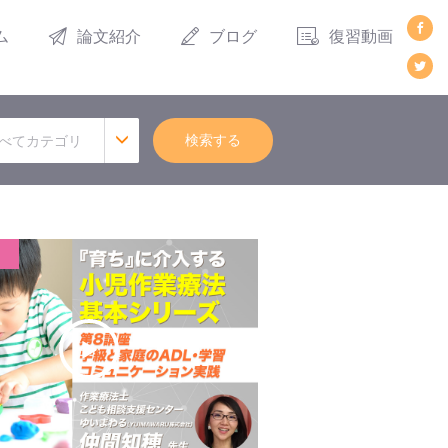
ム
論文紹介
ブログ
復習動画
検索する
べてカテゴリ