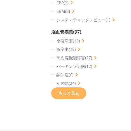
EBP(2)
EBM(3)
システマティックレビュー(1)
脳血管疾患(97)
小脳障害(13)
脳卒中(75)
高次脳機能障害(27)
パーキンソン病(12)
認知症(6)
その他(24)
もっと見る