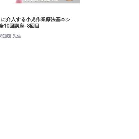
』に介入する小児作業療法基本シ
全10回講座- 8回目
仲間知穂 先生