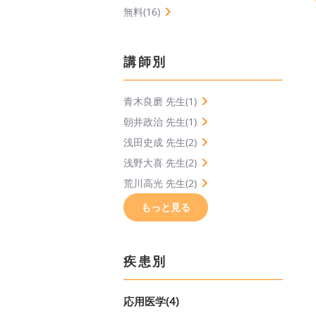
無料(16)
講師別
青木良磨 先生(1)
朝井政治 先生(1)
浅田史成 先生(2)
浅野大喜 先生(2)
荒川高光 先生(2)
もっと見る
疾患別
応用医学(4)