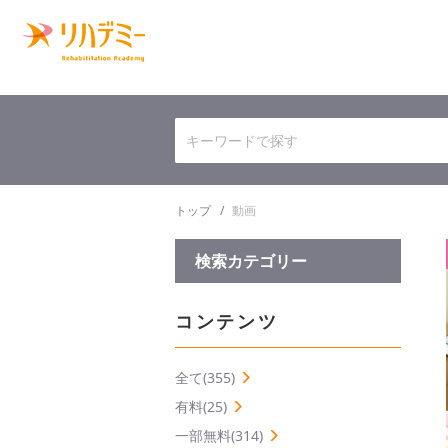
トップ
動画
検索カテゴリー
コンテンツ
全て(355)
有料(25)
一部無料(314)