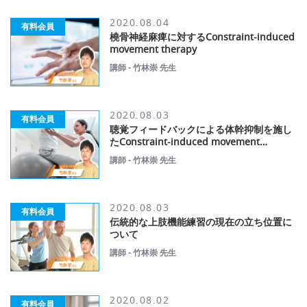
2020.08.04
有料会員
橈骨神経麻痺に対するConstraint-induced
movement therapy
講師 - 竹林崇 先生
2020.08.03
有料会員
聴覚フィードバックによる体幹抑制を施し
たConstraint-induced movement
therapyの試み
講師 - 竹林崇 先生
2020.08.03
有料会員
伝統的な上肢機能練習の現在の立ち位置に
ついて
講師 - 竹林崇 先生
2020.08.02
有料会員