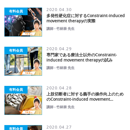
2020.04.30
有料会員
多発性硬化症に対するConstraint-induced
movement therapyの実際
講師 - 竹林崇 先生
2020.04.29
有料会員
専門家である療法士以外のConstraint-
induced movement therapyの試み
講師 - 竹林崇 先生
2020.04.28
有料会員
上肢切断者に対する義手の操作向上のため
のConstraint-induced movement
therapy
講師 - 竹林崇 先生
2020.04.27
有料会員