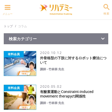
検索
メニュー
トップ
コラム
検索カテゴリー
2020.10.12
有料会員
外骨格型の下肢に対するロボット療法につ
いて
講師 - 竹林崇 先生
2020.05.02
有料会員
有酸素運動とConstraint-induced
movement therapyの関係性
講師 - 竹林崇 先生