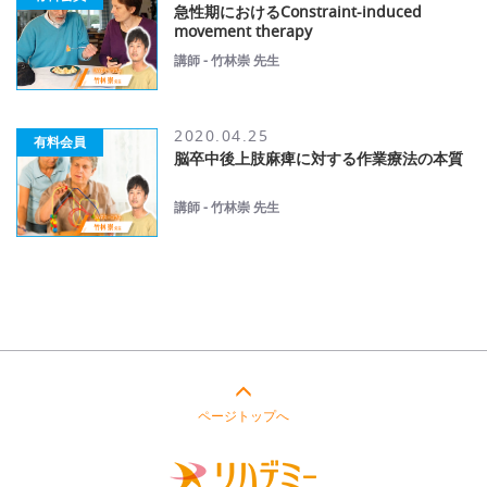
急性期におけるConstraint-induced
movement therapy
講師 - 竹林崇 先生
2020.04.25
有料会員
脳卒中後上肢麻痺に対する作業療法の本質
講師 - 竹林崇 先生
ページトップへ