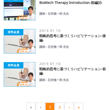
BioMech Therapy Introduction-前編⑵-
講師 - 石井慎一郎 先生
2019.01.10
有料会員
戦略的思考に基づくリハビリテーション-後
編-
講師 - 石井慎一郎 先生
2019.01.10
有料会員
戦略的思考に基づくリハビリテーション-前
編-
講師 - 石井慎一郎 先生
«
‹
1
2
›
»