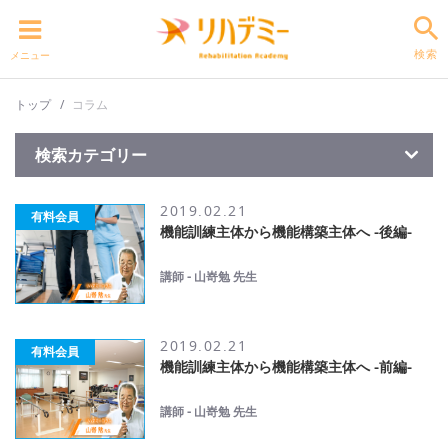
検索
メニュー
トップ
コラム
検索カテゴリー
2019.02.21
有料会員
機能訓練主体から機能構築主体へ -後編-
講師 - 山嵜勉 先生
2019.02.21
有料会員
機能訓練主体から機能構築主体へ -前編-
講師 - 山嵜勉 先生