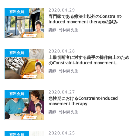
2020.04.29
有料会員
専門家である療法士以外のConstraint-
induced movement therapyの試み
講師 - 竹林崇 先生
2020.04.28
有料会員
上肢切断者に対する義手の操作向上のため
のConstraint-induced movement
therapy
講師 - 竹林崇 先生
2020.04.27
有料会員
急性期におけるConstraint-induced
movement therapy
講師 - 竹林崇 先生
2020.04.25
有料会員