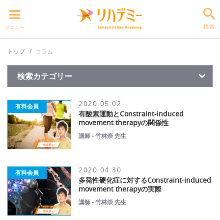
検索
メニュー
トップ
コラム
検索カテゴリー
2020.05.02
有料会員
有酸素運動とConstraint-induced
movement therapyの関係性
講師 - 竹林崇 先生
2020.04.30
有料会員
多発性硬化症に対するConstraint-induced
movement therapyの実際
講師 - 竹林崇 先生